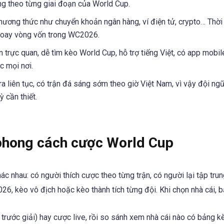
hắng theo từng giai đoạn của World Cup.
hương thức như chuyển khoản ngân hàng, ví điện tử, crypto… Thời
n xoay vòng vốn trong WC2026.
n trực quan, dễ tìm kèo World Cup, hỗ trợ tiếng Việt, có app mobi
c mọi nơi.
 liên tục, có trận đá sáng sớm theo giờ Việt Nam, vì vậy đội ngũ
ỳ cần thiết.
phong cách cược World Cup
 nhau: có người thích cược theo từng trận, có người lại tập tru
6, kèo vô địch hoặc kèo thành tích từng đội. Khi chọn nhà cái, b
trước giải) hay cược live, rồi so sánh xem nhà cái nào có bảng 