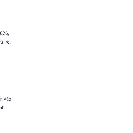
2026,
ủi ro.
ển vào
nh.