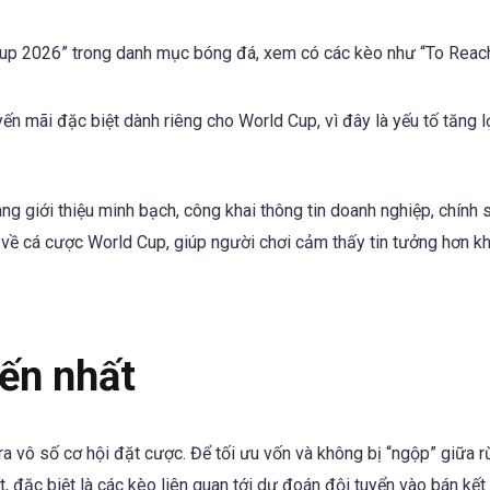
 Cup 2026” trong danh mục bóng đá, xem có các kèo như “To Reac
ến mãi đặc biệt dành riêng cho World Cup, vì đây là yếu tố tăng l
ng giới thiệu minh bạch, công khai thông tin doanh nghiệp, chính
về cá cược World Cup, giúp người chơi cảm thấy tin tưởng hơn k
ến nhất
a vô số cơ hội đặt cược. Để tối ưu vốn và không bị “ngộp” giữa r
, đặc biệt là các kèo liên quan tới dự đoán đội tuyển vào bán kết