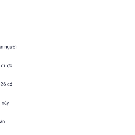
ẫn người
t được
026 có
ụ này
ân.