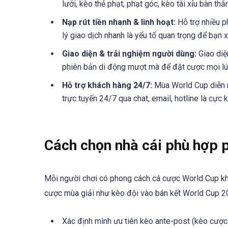
lưới, kèo thẻ phạt, phạt góc, kèo tài xỉu bàn t
Nạp rút tiền nhanh & linh hoạt:
Hỗ trợ nhiều p
lý giao dịch nhanh là yếu tố quan trọng để bạ
Giao diện & trải nghiệm người dùng:
Giao diệ
phiên bản di động mượt mà để đặt cược mọi lú
Hỗ trợ khách hàng 24/7:
Mùa World Cup diễn ra
trực tuyến 24/7 qua chat, email, hotline là cực k
Cách chọn nhà cái phù hợp 
Mỗi người chơi có phong cách cá cược World Cup khác
cược mùa giải như kèo đội vào bán kết World Cup 202
Xác định mình ưu tiên kèo ante-post (kèo cược 