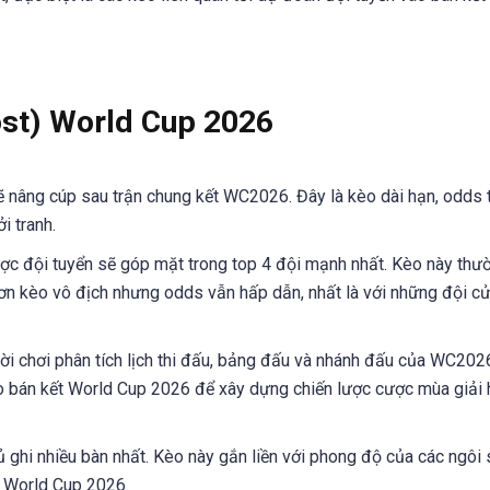
ost) World Cup 2026
 nâng cúp sau trận chung kết WC2026. Đây là kèo dài hạn, odds
i tranh.
c đội tuyển sẽ góp mặt trong top 4 đội mạnh nhất. Kèo này thư
 hơn kèo vô địch nhưng odds vẫn hấp dẫn, nhất là với những đội c
i chơi phân tích lịch thi đấu, bảng đấu và nhánh đấu của WC202
o bán kết World Cup 2026 để xây dựng chiến lược cược mùa giải
 ghi nhiều bàn nhất. Kèo này gắn liền với phong độ của các ngôi 
i World Cup 2026.