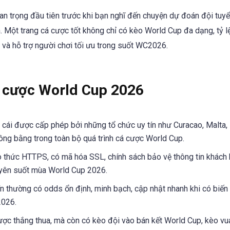
n trọng đầu tiên trước khi bạn nghĩ đến chuyện dự đoán đội tuy
. Một trang cá cược tốt không chỉ có kèo World Cup đa dạng, tỷ l
 và hỗ trợ người chơi tối ưu trong suốt WC2026.
á cược World Cup 2026
 cái được cấp phép bởi những tổ chức uy tín như Curacao, Malta, 
ng bằng trong toàn bộ quá trình cá cược World Cup.
thức HTTPS, có mã hóa SSL, chính sách bảo vệ thông tin khách 
xuyên suốt mùa World Cup 2026.
ín thường có odds ổn định, minh bạch, cập nhật nhanh khi có biế
2026.
ợc thắng thua, mà còn có kèo đội vào bán kết World Cup, kèo vu