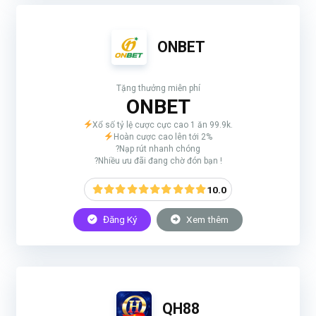
ONBET
Tặng thưởng miễn phí
ONBET
Xổ số tỷ lệ cược cực cao 1 ăn 99.9k.
Hoàn cược cao lên tới 2%
?Nạp rút nhanh chóng
?Nhiều ưu đãi đang chờ đón bạn !
10.0
Đăng Ký
Xem thêm
QH88