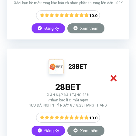
?Mời bạn bè mở rương kho báu và nhận phần thưởng lên đến 100K
10.0
Đăng Ký
Xem thêm
28BET
28BET
?LẦN NẠP ĐẦU TẶNG 28%
?Nhận bao lì xì mỗi ngày
?ƯU ĐÃI NGHÌN TỶ NGÀY 8 ,18,28 HÀNG THÁNG
10.0
Đăng Ký
Xem thêm