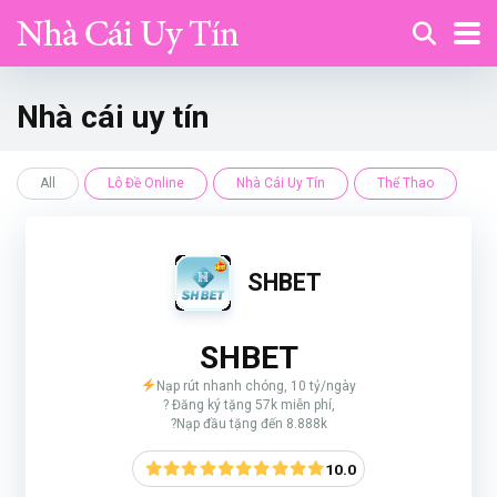
Nhà cái uy tín
All
Lô Đề Online
Nhà Cái Uy Tín
Thể Thao
SHBET
SHBET
Nạp rút nhanh chóng, 10 tỷ/ngày
? Đăng ký tặng 57k miễn phí,
?Nạp đầu tặng đến 8.888k
10.0