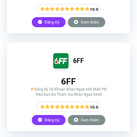
10.0
Đăng Ký
Xem thêm
6FF
6FF
Đăng Ký Tài Khoản Nhận Ngay 66K Miễn Phí
?Mời Bạn Bè Tham Gia Nhận Ngay 666K
10.0
Đăng Ký
Xem thêm