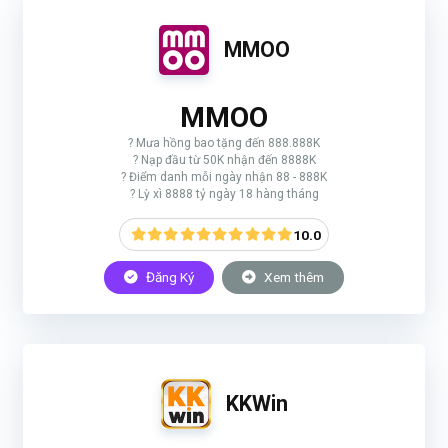
MMOO
MMOO
? Mưa hồng bao tặng đến 888.888K
? Nạp đầu từ 50K nhận đến 8888K
? Điểm danh mỗi ngày nhận 88 - 888K
? Lỳ xì 8888 tỷ ngày 18 hàng tháng
10.0
Đăng Ký
Xem thêm
KKWin