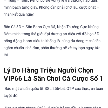
– Trung – Nam, Keno, Lô Đề với tỷ lệ trả thưởng hấp dẫn,
minh bạch từng giây. Không cần phải chờ lâu, cược phát –
nhận kết quả ngay.
Bắn Cá 3D – Săn Boss Cực Đã, Nhận Thưởng Cực Khủng
Đắm mình trong thế giới đại dương ảo diệu với đồ họa 3D
sống động, boss siêu to khổng lồ, súng đa dạng – chỉ cần
ngắm chuẩn, nhả đạn, phần thưởng sẽ về tay bạn ngay tức
thì.
Lý Do Hàng Triệu Người Chọn
VIP66 Là Sân Chơi Cá Cược Số 1
Bảo mật chuẩn quốc tế: SSL 256-bit, OTP xác thực, an toàn
tuyệt đối