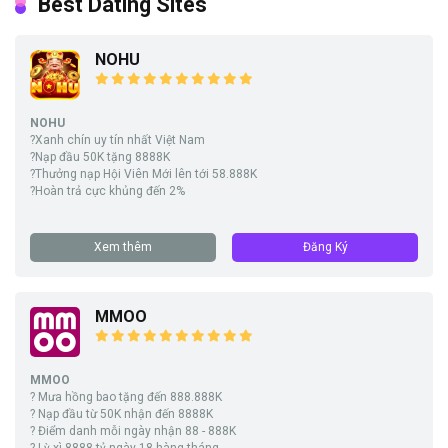
Best Dating Sites
NOHU
NOHU
?Xanh chín uy tín nhất Việt Nam
?Nạp đầu 50K tặng 8888K
?Thưởng nạp Hội Viên Mới lên tới 58.888K
?Hoàn trả cực khủng đến 2%
Xem thêm
Đăng Ký
MMOO
MMOO
? Mưa hồng bao tặng đến 888.888K
? Nạp đầu từ 50K nhận đến 8888K
? Điểm danh mỗi ngày nhận 88 - 888K
? Lỳ xì 8888 tỷ ngày 18 hàng tháng