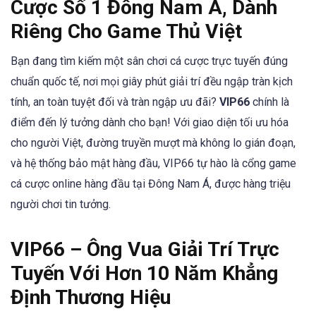
Cược Số 1 Đông Nam Á, Dành
Riêng Cho Game Thủ Việt
Bạn đang tìm kiếm một sân chơi cá cược trực tuyến đúng
chuẩn quốc tế, nơi mọi giây phút giải trí đều ngập tràn kịch
tính, an toàn tuyệt đối và tràn ngập ưu đãi?
VIP66
chính là
điểm đến lý tưởng dành cho bạn! Với giao diện tối ưu hóa
cho người Việt, đường truyền mượt mà không lo gián đoạn,
và hệ thống bảo mật hàng đầu, VIP66 tự hào là cổng game
cá cược online hàng đầu tại Đông Nam Á, được hàng triệu
người chơi tin tưởng.
VIP66 – Ông Vua Giải Trí Trực
Tuyến Với Hơn 10 Năm Khẳng
Định Thương Hiệu