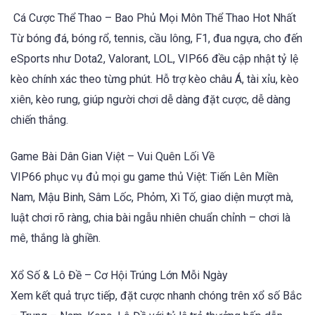
Cá Cược Thể Thao – Bao Phủ Mọi Môn Thể Thao Hot Nhất
Từ bóng đá, bóng rổ, tennis, cầu lông, F1, đua ngựa, cho đến
eSports như Dota2, Valorant, LOL, VIP66 đều cập nhật tỷ lệ
kèo chính xác theo từng phút. Hỗ trợ kèo châu Á, tài xỉu, kèo
xiên, kèo rung, giúp người chơi dễ dàng đặt cược, dễ dàng
chiến thắng.
Game Bài Dân Gian Việt – Vui Quên Lối Về
VIP66 phục vụ đủ mọi gu game thủ Việt: Tiến Lên Miền
Nam, Mậu Binh, Sâm Lốc, Phỏm, Xì Tố, giao diện mượt mà,
luật chơi rõ ràng, chia bài ngẫu nhiên chuẩn chỉnh – chơi là
mê, thắng là ghiền.
Xổ Số & Lô Đề – Cơ Hội Trúng Lớn Mỗi Ngày
Xem kết quả trực tiếp, đặt cược nhanh chóng trên xổ số Bắc