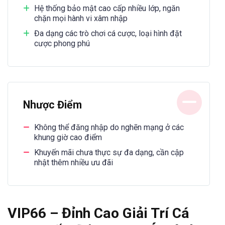
Hệ thống bảo mật cao cấp nhiều lớp, ngăn
chặn mọi hành vi xâm nhập
Đa dạng các trò chơi cá cược, loại hình đặt
cược phong phú
Nhược Điểm
Không thể đăng nhập do nghẽn mạng ở các
khung giờ cao điểm
Khuyến mãi chưa thực sự đa dạng, cần cập
nhật thêm nhiều ưu đãi
VIP66 – Đỉnh Cao Giải Trí Cá