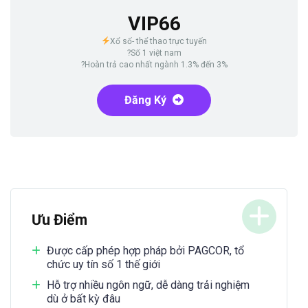
VIP66
Xổ số- thể thao trực tuyến
?Số 1 việt nam
?Hoàn trả cao nhất ngành 1.3% đến 3%
Đăng Ký
Ưu Điểm
Được cấp phép hợp pháp bởi PAGCOR, tổ
chức uy tín số 1 thế giới
Hỗ trợ nhiều ngôn ngữ, dễ dàng trải nghiệm
dù ở bất kỳ đâu